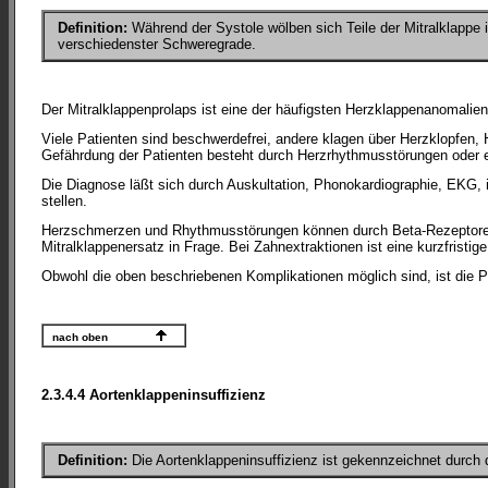
Definition:
Während der Systole wölben sich Teile der Mitralklappe i
verschiedenster Schweregrade.
Der Mitralklappenprolaps ist eine der häufigsten Herzklappenanomalien. 
Viele Patienten sind beschwerdefrei, andere klagen über Herzklopfen
Gefährdung der Patienten besteht durch Herzrhythmusstörungen oder e
Die Diagnose läßt sich durch Auskultation, Phonokardiographie, EKG
stellen.
Herzschmerzen und Rhythmusstörungen können durch Beta-Rezeptorenblo
Mitralklappenersatz in Frage. Bei Zahnextraktionen ist eine kurzfristige
Obwohl die oben beschriebenen Komplikationen möglich sind, ist die Pr
nach oben
2.3.4.4 Aortenklappeninsuffizienz
Definition:
Die Aortenklappeninsuffizienz ist gekennzeichnet durch 