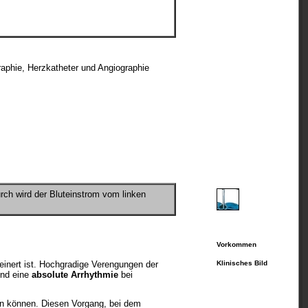
aphie, Herzkatheter und Angiographie
rch wird der Bluteinstrom vom linken
Vorkommen
leinert ist. Hochgradige Verengungen der
Klinisches Bild
nd eine
absolute Arrhythmie
bei
den können. Diesen Vorgang, bei dem