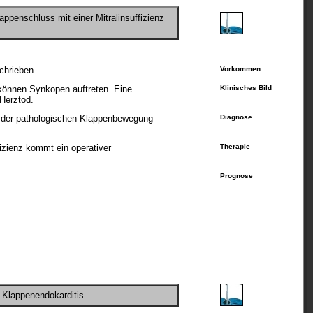
ppenschluss mit einer Mitralinsuffizienz
schrieben.
Vorkommen
 können Synkopen auftreten. Eine
Klinisches Bild
Herztod.
s der pathologischen Klappenbewegung
Diagnose
izienz kommt ein operativer
Therapie
Prognose
 Klappenendokarditis.