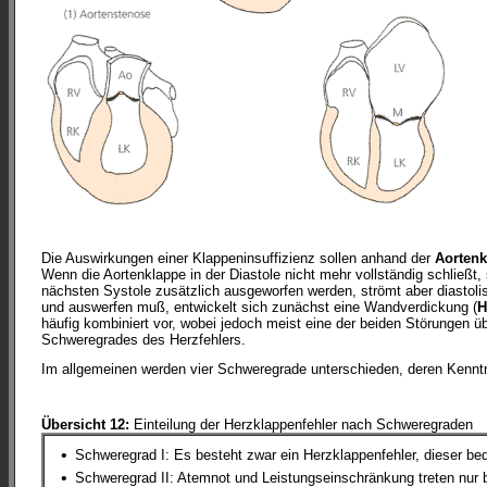
Die Auswirkungen einer Klappeninsuffizienz sollen anhand der
Aortenk
Wenn die Aortenklappe in der Diastole nicht mehr vollständig schlie
nächsten Systole zusätzlich ausgeworfen werden, strömt aber diastol
und auswerfen muß, entwickelt sich zunächst eine Wandverdickung (
H
häufig kombiniert vor, wobei jedoch meist eine der beiden Störungen ü
Schweregrades des Herzfehlers.
Im allgemeinen werden vier Schweregrade unterschieden, deren Kenntnis
Übersicht 12:
Einteilung der Herzklappenfehler nach Schweregraden
•
Schweregrad I: Es besteht zwar ein Herzklappenfehler, dieser be
•
Schweregrad II: Atemnot und Leistungseinschränkung treten nur be