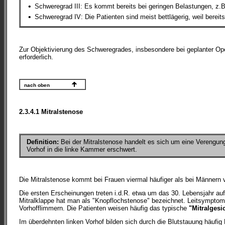
•
Schweregrad III: Es kommt bereits bei geringen Belastungen, z
•
Schweregrad IV: Die Patienten sind meist bettlägerig, weil bereit
Zur Objektivierung des Schweregrades, insbesondere bei geplanter Op
erforderlich.
nach oben
2.3.4.1 Mitralstenose
Definition:
Bei der Mitralstenose handelt es sich um eine Verengung 
Vorhof in die linke Kammer erschwert.
Die Mitralstenose kommt bei Frauen viermal häufiger als bei Männern v
Die ersten Erscheinungen treten i.d.R. etwa um das 30. Lebensjahr auf
Mitralklappe hat man als "Knopflochstenose" bezeichnet. Leitsymptom
Vorhofflimmern. Die Patienten weisen häufig das typische
"Mitralgesi
Im überdehnten linken Vorhof bilden sich durch die Blutstauung häufig