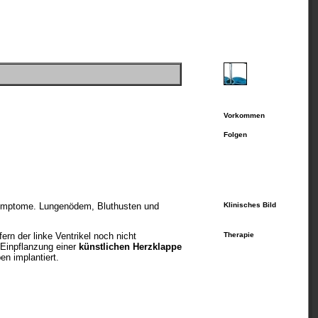
Vorkommen
Folgen
itsymptome. Lungenödem, Bluthusten und
Klinisches Bild
rn der linke Ventrikel noch nicht
Therapie
e Einpflanzung einer
künstlichen Herzklappe
n implantiert.