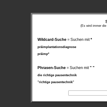
(Es wird immer di
Wildcard-Suche
= Suchen mit
*
präimplantationsdiagnose
präimp*
Phrasen-Suche
= Suchen mit
" "
die richtige pausentechnik
"richtige pausentechnik"