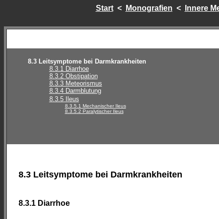
Start
<
Monografien
<
Innere Me
8.3 Leitsymptome bei Darmkrankheiten
8.3.1 Diarrhoe
8.3.2 Obstipation
8.3.3 Meteorismus
8.3.4 Darmblutung
8.3.5 Ileus
8.3.5.1 Mechanischer Ileus
8.3.5.2 Paralytischer Ileus
8.3 Leitsymptome bei Darmkrankheiten
8.3.1 Diarrhoe